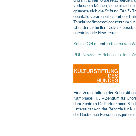
und Initiativen fortgesetzt werden
verbessern können, scheint sich in 
gründete sich die Stiftung TANZ- T
ebenfalls voran geht es mit der Ent
Tanzbüros/Informationszentrum für d
Über den aktuellen Diskussionsstan
nachfolgende Newsletter.
Sabine Gehm
und
Katharina von W
PDF Newsletter Nationales Tanzbür
Eine Veranstaltung der Kulturstiftu
Kampnagel, K3 – Zentrum für Chor
dem Zentrum für Performance Studi
Unterstützt von der Behörde für Ku
der Deutschen Forschungsgemeins